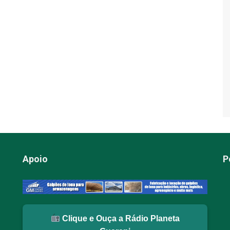
Apoio
P
Clique e Ouça a Rádio Planeta