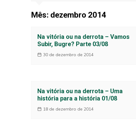
Jogos e Resu
Mês:
dezembro 2014
Opinião
Na vitória ou na derrota – Vamos
Subir, Bugre? Parte 03/08
30 de dezembro de 2014
Na vitória ou na derrota – Uma
história para a história 01/08
18 de dezembro de 2014