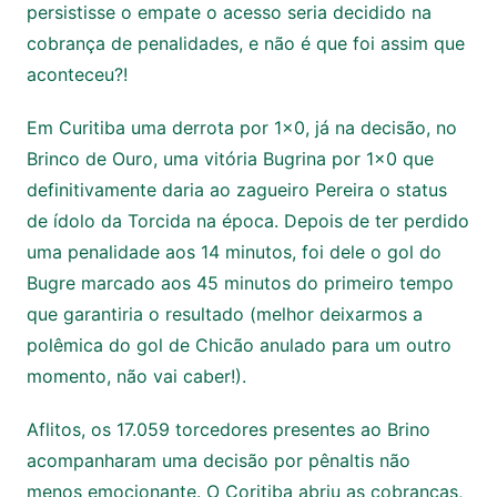
persistisse o empate o acesso seria decidido na
cobrança de penalidades, e não é que foi assim que
aconteceu?!
Em Curitiba uma derrota por 1×0, já na decisão, no
Brinco de Ouro, uma vitória Bugrina por 1×0 que
definitivamente daria ao zagueiro Pereira o status
de ídolo da Torcida na época. Depois de ter perdido
uma penalidade aos 14 minutos, foi dele o gol do
Bugre marcado aos 45 minutos do primeiro tempo
que garantiria o resultado (melhor deixarmos a
polêmica do gol de Chicão anulado para um outro
momento, não vai caber!).
Aflitos, os 17.059 torcedores presentes ao Brino
acompanharam uma decisão por pênaltis não
menos emocionante. O Coritiba abriu as cobranças,