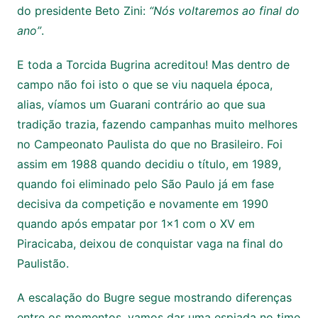
do presidente Beto Zini:
“Nós voltaremos ao final do
ano”
.
E toda a Torcida Bugrina acreditou! Mas dentro de
campo não foi isto o que se viu naquela época,
alias, víamos um Guarani contrário ao que sua
tradição trazia, fazendo campanhas muito melhores
no Campeonato Paulista do que no Brasileiro. Foi
assim em 1988 quando decidiu o título, em 1989,
quando foi eliminado pelo São Paulo já em fase
decisiva da competição e novamente em 1990
quando após empatar por 1×1 com o XV em
Piracicaba, deixou de conquistar vaga na final do
Paulistão.
A escalação do Bugre segue mostrando diferenças
entre os momentos, vamos dar uma espiada no time