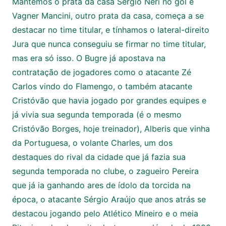
Mantemos o prata da casa Sérgio Néri no gol e
Vagner Mancini, outro prata da casa, começa a se
destacar no time titular, e tínhamos o lateral-direito
Jura que nunca conseguiu se firmar no time titular,
mas era só isso. O Bugre já apostava na
contratação de jogadores como o atacante Zé
Carlos vindo do Flamengo, o também atacante
Cristóvão que havia jogado por grandes equipes e
já vivia sua segunda temporada (é o mesmo
Cristóvão Borges, hoje treinador), Alberis que vinha
da Portuguesa, o volante Charles, um dos
destaques do rival da cidade que já fazia sua
segunda temporada no clube, o zagueiro Pereira
que já ia ganhando ares de ídolo da torcida na
época, o atacante Sérgio Araújo que anos atrás se
destacou jogando pelo Atlético Mineiro e o meia