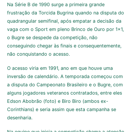
Na Série B de 1990 surge a primeira grande
frustração da Torcida Bugrina quando na disputa do
quadrangular semifinal, após empatar a decisão da
vaga com o Sport em pleno Brinco de Ouro por 1×1,
o Bugre se despede da competição, não
conseguindo chegar às finais e consequentemente,
não conquistando o acesso.
O acesso viria em 1991, ano em que houve uma
inversão de calendário. A temporada começou com
a disputa do Campeonato Brasileiro e o Bugre, com
alguns jogadores veteranos contratados, entre eles
Edson Abobrão (foto) e Biro Biro (ambos ex-
Corinthians) e seria assim que esta campanha se
desenharia.
Na equipe que inicia a competição chama a atenção