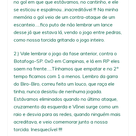
no gol em que que estávamos, no cantinho, e ele
se esticou e espalmou…inacreditável !!! Na minha
memória o gol veio de um contra-ataque de um
escanteio…..fico puto de não lembrar um lance
desse já que estava lá, vendo o jogo entre pedras,
como nossa torcida gritando o jogo inteiro.
2.) Vale lembrar o jogo da fase anterior, contra o
Botafogo-SP. 0x0 em Campinas, e lá em RP eles
saem na frente…..Tínhamos que empatar e no 2º
tempo ficamos com 1 a menos. Lembro da garra
do Biro-Biro, correu feito um louco, que raça ele
tinha, nunca desistiu de nenhuma jogada.
Estávamos eliminados quando no último ataque,
cruzamento da esquerda e Vônei surge como um
raio e desvia para as redes, quando ninguém mais
acreditava, e veio comemorar junto a nossa
torcida. Inesquecível !!!!