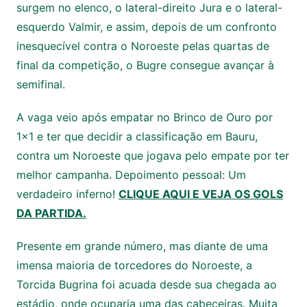
surgem no elenco, o lateral-direito Jura e o lateral-
esquerdo Valmir, e assim, depois de um confronto
inesquecível contra o Noroeste pelas quartas de
final da competição, o Bugre consegue avançar à
semifinal.
A vaga veio após empatar no Brinco de Ouro por
1×1 e ter que decidir a classificação em Bauru,
contra um Noroeste que jogava pelo empate por ter
melhor campanha. Depoimento pessoal: Um
verdadeiro inferno!
CLIQUE AQUI E VEJA OS GOLS
DA PARTIDA.
Presente em grande número, mas diante de uma
imensa maioria de torcedores do Noroeste, a
Torcida Bugrina foi acuada desde sua chegada ao
estádio, onde ocuparia uma das cabeceiras. Muita