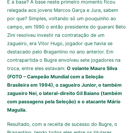
E a base? A base neste primeiro momento ficou
relegada aos jovens Marcos Garça e Jura, sabem
por que? Simples, voltando só um pouquinho ao
campo, em 1990 o então presidente do guarani Beto
Zini resolveu investir na contratação de um
zagueiro, era Vitor Hugo, jogador que havia se
destacado pelo Bragantino no ano anterior. Em
contrapartida o Bugre envolveu sete jogadores na
troca, entre eles estavam:
O volante Mauro Silva
(FOTO – Campeão Mundial com a Seleção
Brasileira em 1994), o zagueiro Junior, o também
zagueiro Nei, o lateral-direito Gil Baiano (também
com passagens pela Seleção) e o atacante Mário
Maguila.
Resultado, com a receita de sucesso do Bugre, o
Bragantino, tendo todos eles entre os titulares,