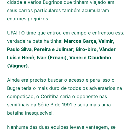
cidade e vários Bugrinos que tinham viajado em
seus carros particulares também acumularam
enormes prejuízos.
UFA!!! O time que entrou em campo e enfrentou esta
verdadeira batalha tinha:
Marcos Garça, Valmir,
Paulo Silva, Pereira e Julimar; Biro-biro, Vânder
Luís e Nenê; Ivair (Ernani), Vonei e Claudinho
(Vágner).
Ainda era preciso buscar o acesso e para isso o
Bugre teria o mais duro de todos os adversários na
competição, o Coritiba seria o oponente nas
semifinais da Série B de 1991 e seria mais uma
batalha inesquecível.
Nenhuma das duas equipes levava vantagem, se