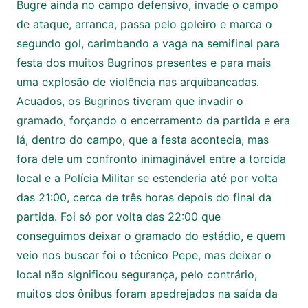
Bugre ainda no campo defensivo, invade o campo
de ataque, arranca, passa pelo goleiro e marca o
segundo gol, carimbando a vaga na semifinal para
festa dos muitos Bugrinos presentes e para mais
uma explosão de violência nas arquibancadas.
Acuados, os Bugrinos tiveram que invadir o
gramado, forçando o encerramento da partida e era
lá, dentro do campo, que a festa acontecia, mas
fora dele um confronto inimaginável entre a torcida
local e a Polícia Militar se estenderia até por volta
das 21:00, cerca de três horas depois do final da
partida. Foi só por volta das 22:00 que
conseguimos deixar o gramado do estádio, e quem
veio nos buscar foi o técnico Pepe, mas deixar o
local não significou segurança, pelo contrário,
muitos dos ônibus foram apedrejados na saída da