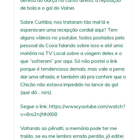
de bola e o gol do Volnei.
Sobre Curitiba, nos trataram tão mal lá e
esperavam uma recepção cordial aqui? Tem
alguns vídeos no youtube, todos postados pelo
pessoal do Coxa falando sobre isso e até uma
matéria na TV Local sobre a viagem deles e o
que “sofreram” por aqui. Só não postei o link
porque é tendencioso demais, mas vale a pena
dar uma olhada, e também dá pra conferir que o
Chicão não estava impedido no lance do gol
(que dó… rsrs).
Segue o link:
https://www.youtube.com/watch?
v=6ro2nJNhX68
Voltando ao pênalti, a memória pode ter me
traído, se eu me lembro errado perdão, já editei