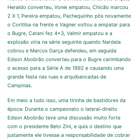
Heraldo converteu, Vonei empatou, Chicão marcou
2 X 1, Pereira empatou, Pachequinho pôs novamente
o Coritiba na frente e Vagner voltou a empatar para
o Bugre, Catani fez 4×3, Valmir empatou e a
explosão viria na série seguinte quando Nardela
cobrou e Marcos Garça defendeu, em seguida
Edson Abobrão converteu para o Bugre carimbando
o acesso para a Série A de 1992 e causando uma
grande festa nas ruas e arquibancadas de
Campinas.
Em meio a tudo isso, uma tirinha de bastidores da
época: Durante o campeonato o lateral-direito
Edson Abobrão teve uma discussão muito forte
com o presidente Beto Zini, e quis o destino que
justamente ele tivesse a responsabilidade de cobrar