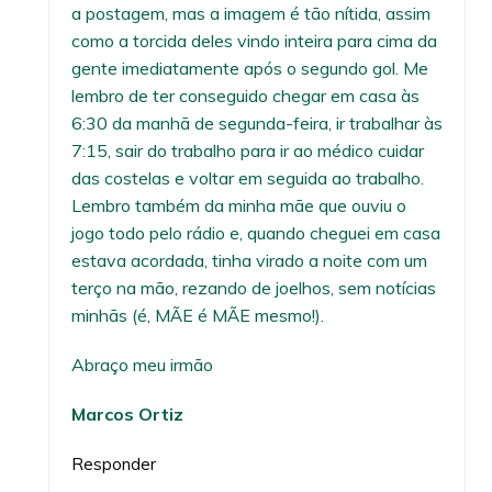
a postagem, mas a imagem é tão nítida, assim
como a torcida deles vindo inteira para cima da
gente imediatamente após o segundo gol. Me
lembro de ter conseguido chegar em casa às
6:30 da manhã de segunda-feira, ir trabalhar às
7:15, sair do trabalho para ir ao médico cuidar
das costelas e voltar em seguida ao trabalho.
Lembro também da minha mãe que ouviu o
jogo todo pelo rádio e, quando cheguei em casa
estava acordada, tinha virado a noite com um
terço na mão, rezando de joelhos, sem notícias
minhãs (é, MÃE é MÃE mesmo!).
Abraço meu irmão
Marcos Ortiz
Responder