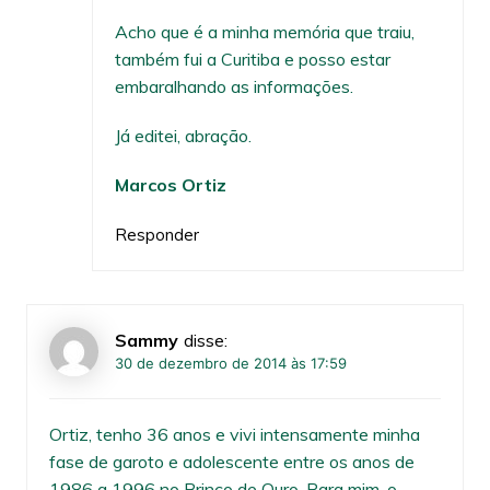
Acho que é a minha memória que traiu,
também fui a Curitiba e posso estar
embaralhando as informações.
Já editei, abração.
Marcos Ortiz
Responder
Sammy
disse:
30 de dezembro de 2014 às 17:59
Ortiz, tenho 36 anos e vivi intensamente minha
fase de garoto e adolescente entre os anos de
1986 a 1996 no Brinco de Ouro. Para mim, o