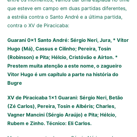
que esteve em campo em duas partidas diferentes,
a estréia contra o Santo André e a última partida,
contra o XV de Piracicaba:
Guarani 0x1 Santo André: Sérgio Neri, Jura, * Vítor
Hugo (Má), Cassus e Cilinho; Pereira, Tosin
(Robinson) e Pita; Hélcio, Cristóvão e Aírton. *
Prestem muita atenção a este nome, o zagueiro
Vitor Hugo é um capítulo a parte na história do
Bugre
XV de Piracicaba 1×1 Guarani: Sérgio Neri, Betão
(Zé Carlos), Pereira, Tosin e Albéris; Charles,
Vagner Mancini (Sérgio Araújo) e Pita; Hélcio,
Rubem e Zinho. Técnico: Eli Carlos.