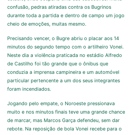
confusão, pedras atiradas contra os Bugrinos
durante toda a partida e dentro de campo um jogo
cheio de emoções, muitas mesmo.
Precisando vencer, o Bugre abriu o placar aos 14
minutos do segundo tempo com o artilheiro Vonei.
Neste dia a violência praticada no estádio Alfredo
de Castilho foi tão grande que o ônibus que
conduzia a imprensa campineira e um automóvel
particular pertencente a um dos seus integrantes
foram incendiados.
Jogando pelo empate, o Noroeste pressionava
muito e nos minutos finais teve uma grande chance
de marcar, mas Marcos Garça defendeu, sem dar
rebote. Na reposição de bola Vonei recebe para o