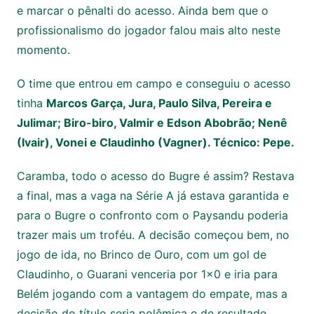
e marcar o pênalti do acesso. Ainda bem que o
profissionalismo do jogador falou mais alto neste
momento.
O time que entrou em campo e conseguiu o acesso
tinha
Marcos Garça, Jura, Paulo Silva, Pereira e
Julimar; Biro-biro, Valmir e Edson Abobrão; Nenê
(Ivair), Vonei e Claudinho (Vagner). Técnico: Pepe.
Caramba, todo o acesso do Bugre é assim? Restava
a final, mas a vaga na Série A já estava garantida e
para o Bugre o confronto com o Paysandu poderia
trazer mais um troféu. A decisão começou bem, no
jogo de ida, no Brinco de Ouro, com um gol de
Claudinho, o Guarani venceria por 1×0 e iria para
Belém jogando com a vantagem do empate, mas a
decisão do título seria polêmica e de resultado