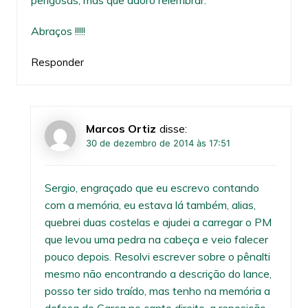
Abraços !!!!!
Responder
Marcos Ortiz
disse:
30 de dezembro de 2014 às 17:51
Sergio, engraçado que eu escrevo contando
com a memória, eu estava lá também, alias,
quebrei duas costelas e ajudei a carregar o PM
que levou uma pedra na cabeça e veio falecer
pouco depois. Resolvi escrever sobre o pênalti
mesmo não encontrando a descrição do lance,
posso ter sido traído, mas tenho na memória a
defesa do Garça no canto direito, a reposição