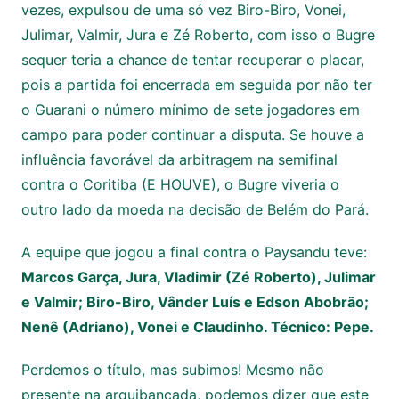
vezes, expulsou de uma só vez Biro-Biro, Vonei,
Julimar, Valmir, Jura e Zé Roberto, com isso o Bugre
sequer teria a chance de tentar recuperar o placar,
pois a partida foi encerrada em seguida por não ter
o Guarani o número mínimo de sete jogadores em
campo para poder continuar a disputa. Se houve a
influência favorável da arbitragem na semifinal
contra o Coritiba (E HOUVE), o Bugre viveria o
outro lado da moeda na decisão de Belém do Pará.
A equipe que jogou a final contra o Paysandu teve:
Marcos Garça, Jura, Vladimir (Zé Roberto), Julimar
e Valmir; Biro-Biro, Vânder Luís e Edson Abobrão;
Nenê (Adriano), Vonei e Claudinho. Técnico: Pepe.
Perdemos o título, mas subimos! Mesmo não
presente na arquibancada, podemos dizer que este