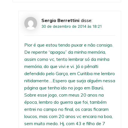
Sergio Berrettini
disse:
30 de dezembro de 2014 às 18:21
Pior é que estou tendo puxar e não consigo.
De repente “apagou” da minha memória,
assim como vc, tento lembrar só da minha
memória, do que vivi e vi. Já o pênalti
defendido pelo Garça, em Curitiba me lembro
nitidamente….Espero que surja alguém nessa
página que tenha ido no jogo em Baurú.
Sobre esse jogo, com meus 20 anos na
época, lembro do guerra que foi, também
entrei no campo no final, os caras ficaram
loucos, mas com 20 anos vc encara na boa,
sem muito medo. Hj, com 43 e filho de 7