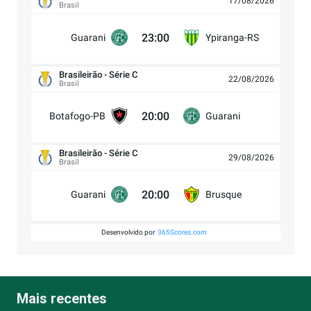
17/08/2026
Brasil
23:00
Guarani
Ypiranga-RS
Brasileirão - Série C
22/08/2026
Brasil
20:00
Botafogo-PB
Guarani
Brasileirão - Série C
29/08/2026
Brasil
20:00
Guarani
Brusque
Desenvolvido por
365Scores.com
Mais recentes