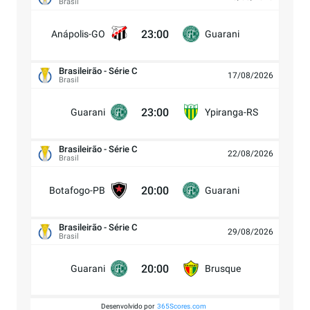
Brasil
23:00
Anápolis-GO
Guarani
Brasileirão - Série C
17/08/2026
Brasil
23:00
Guarani
Ypiranga-RS
Brasileirão - Série C
22/08/2026
Brasil
20:00
Botafogo-PB
Guarani
Brasileirão - Série C
29/08/2026
Brasil
20:00
Guarani
Brusque
Desenvolvido por
365Scores.com