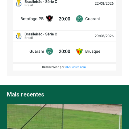
Brasileirão - Série C
22/08/2026
Brasil
20:00
Botafogo-PB
Guarani
Brasileirão - Série C
29/08/2026
Brasil
20:00
Guarani
Brusque
Desenvolvido por
365Scores.com
Mais recentes