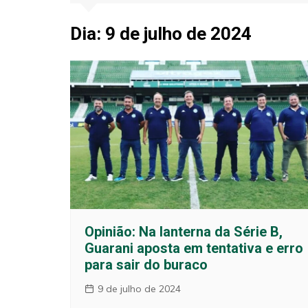
Jogos e Resu
Dia:
9 de julho de 2024
Opinião
Opinião: Na lanterna da Série B,
Guarani aposta em tentativa e erro
para sair do buraco
9 de julho de 2024