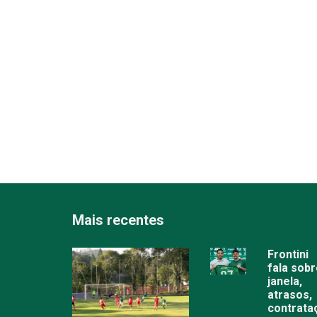
Mais recentes
Frontini
fala sob
janela,
atrasos,
contrata