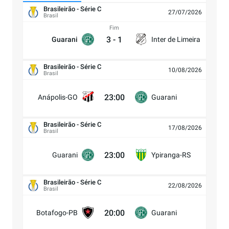
Brasileirão - Série C
27/07/2026
Brasil
Fim
3
-
1
Guarani
Inter de Limeira
Brasileirão - Série C
10/08/2026
Brasil
23:00
Anápolis-GO
Guarani
Brasileirão - Série C
17/08/2026
Brasil
23:00
Guarani
Ypiranga-RS
Brasileirão - Série C
22/08/2026
Brasil
20:00
Botafogo-PB
Guarani