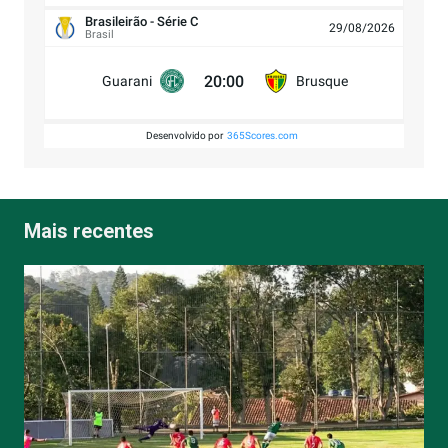
Brasileirão - Série C
29/08/2026
Brasil
20:00
Guarani
Brusque
Desenvolvido por
365Scores.com
Mais recentes