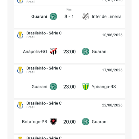
27/07/2026
Brasil
Fim
3
-
1
Guarani
Inter de Limeira
Brasileirão - Série C
10/08/2026
Brasil
23:00
Anápolis-GO
Guarani
Brasileirão - Série C
17/08/2026
Brasil
23:00
Guarani
Ypiranga-RS
Brasileirão - Série C
22/08/2026
Brasil
20:00
Botafogo-PB
Guarani
Brasileirão - Série C