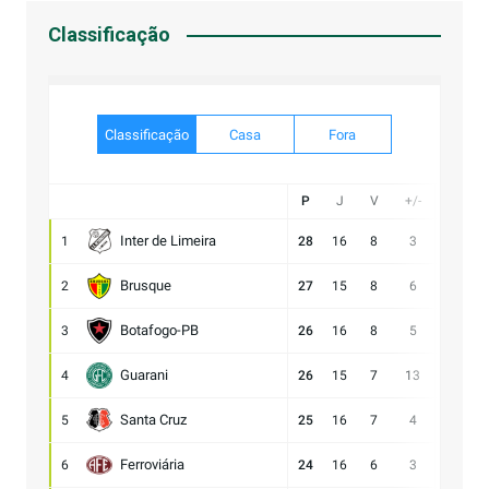
Classificação
Classificação
Casa
Fora
P
J
V
+/-
Gol
Inter de Limeira
1
28
16
8
3
20:17
Brusque
2
27
15
8
6
21:15
Botafogo-PB
3
26
16
8
5
23:18
Guarani
4
26
15
7
13
28:15
Santa Cruz
5
25
16
7
4
17:13
Ferroviária
6
24
16
6
3
17:14