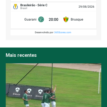
Brasileirão - Série C
29/08/2026
Brasil
20:00
Guarani
Brusque
Desenvolvido por
365Scores.com
Mais recentes