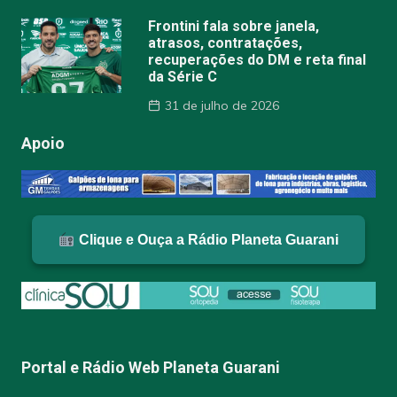
Frontini fala sobre janela,
atrasos, contratações,
recuperações do DM e reta final
da Série C
31 de julho de 2026
Apoio
Clique e Ouça a Rádio Planeta Guarani
Portal e Rádio Web Planeta Guarani