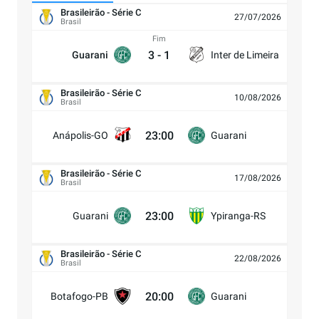
Brasileirão - Série C
27/07/2026
Brasil
Fim
3
-
1
Guarani
Inter de Limeira
Brasileirão - Série C
10/08/2026
Brasil
23:00
Anápolis-GO
Guarani
Brasileirão - Série C
17/08/2026
Brasil
23:00
Guarani
Ypiranga-RS
Brasileirão - Série C
22/08/2026
Brasil
20:00
Botafogo-PB
Guarani