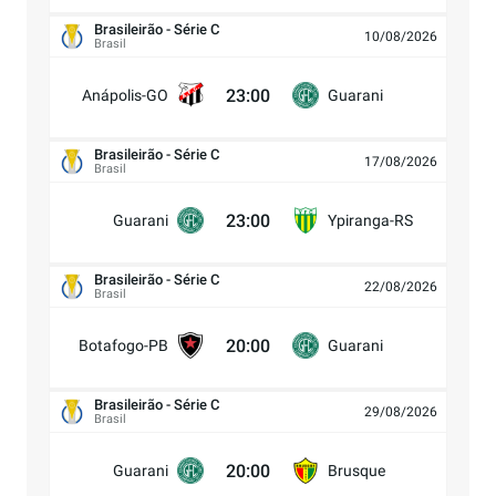
Brasileirão - Série C
10/08/2026
Brasil
23:00
Anápolis-GO
Guarani
Brasileirão - Série C
17/08/2026
Brasil
23:00
Guarani
Ypiranga-RS
Brasileirão - Série C
22/08/2026
Brasil
20:00
Botafogo-PB
Guarani
Brasileirão - Série C
29/08/2026
Brasil
20:00
Guarani
Brusque