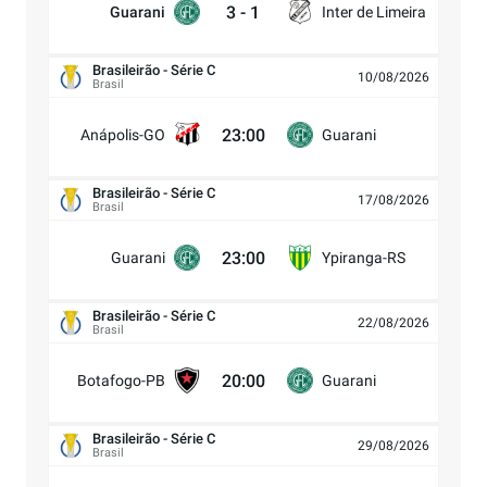
3
-
1
Guarani
Inter de Limeira
Brasileirão - Série C
10/08/2026
Brasil
23:00
Anápolis-GO
Guarani
Brasileirão - Série C
17/08/2026
Brasil
23:00
Guarani
Ypiranga-RS
Brasileirão - Série C
22/08/2026
Brasil
20:00
Botafogo-PB
Guarani
Brasileirão - Série C
29/08/2026
Brasil