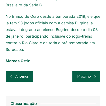
Brasileiro da Série B.
No Brinco de Ouro desde a temporada 2019, ele que
já tem 93 jogos oficiais com a camisa Bugrina já
estava integrado ao elenco Bugrino desde o dia 03
de janeiro, participando inclusive do jogo-treino
contra o Rio Claro e de toda a pré temporada em
Sorocaba.
Marcos Ortiz
Navegação
Anterior
Próximo
de
Post
Classificação