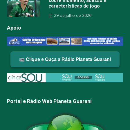
sobre momento, acesso e
características de jogo
29 de julho de 2026
Apoio
Clique e Ouça a Rádio Planeta Guarani
Portal e Rádio Web Planeta Guarani