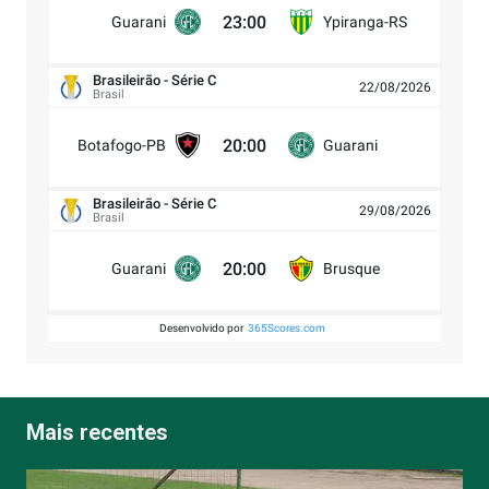
23:00
Guarani
Ypiranga-RS
Brasileirão - Série C
22/08/2026
Brasil
20:00
Botafogo-PB
Guarani
Brasileirão - Série C
29/08/2026
Brasil
20:00
Guarani
Brusque
Desenvolvido por
365Scores.com
Mais recentes