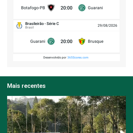
20:00
Botafogo-PB
Guarani
Brasileirão - Série C
29/08/2026
Brasil
20:00
Guarani
Brusque
Desenvolvido por
365Scores.com
Mais recentes