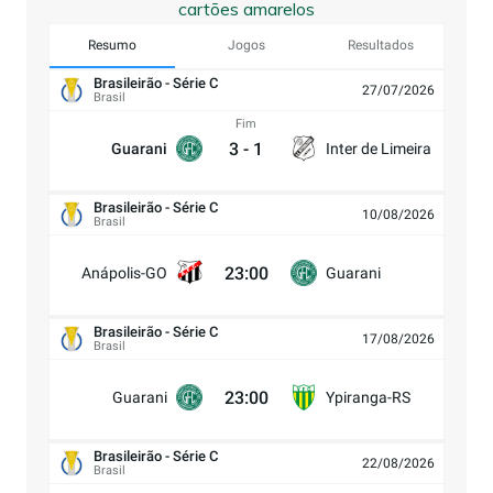
cartões amarelos
Resumo
Jogos
Resultados
Brasileirão - Série C
27/07/2026
Brasil
Fim
3
-
1
Guarani
Inter de Limeira
Brasileirão - Série C
10/08/2026
Brasil
23:00
Anápolis-GO
Guarani
Brasileirão - Série C
17/08/2026
Brasil
23:00
Guarani
Ypiranga-RS
Brasileirão - Série C
22/08/2026
Brasil