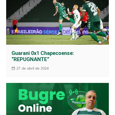
Guarani 0x1 Chapecoense:
“REPUGNANTE”
27 de abril de 2024