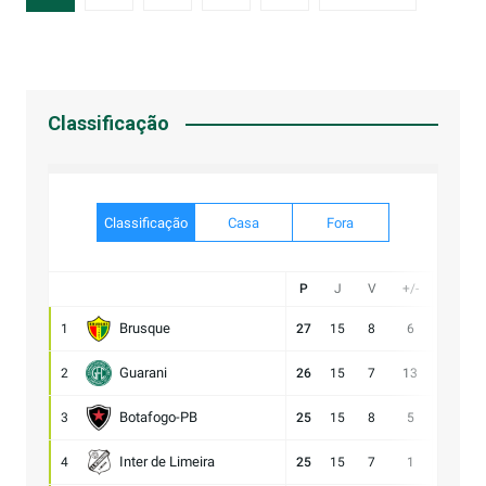
de
posts
Classificação
Classificação
Casa
Fora
P
J
V
+/-
Gol
Brusque
1
27
15
8
6
21:15
Guarani
2
26
15
7
13
28:15
Botafogo-PB
3
25
15
8
5
21:16
Inter de Limeira
4
25
15
7
1
18:17