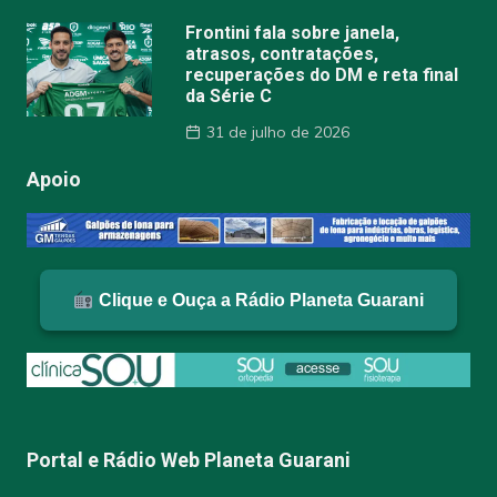
Frontini fala sobre janela,
atrasos, contratações,
recuperações do DM e reta final
da Série C
31 de julho de 2026
Apoio
Clique e Ouça a Rádio Planeta Guarani
Portal e Rádio Web Planeta Guarani