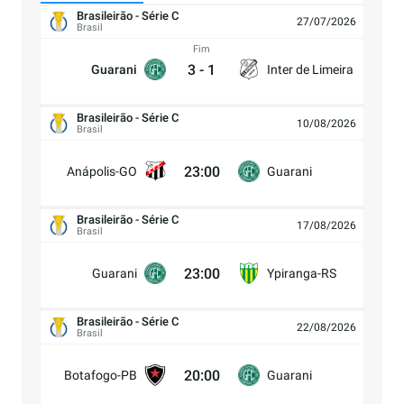
Brasileirão - Série C
27/07/2026
Brasil
Fim
3
-
1
Guarani
Inter de Limeira
Brasileirão - Série C
10/08/2026
Brasil
23:00
Anápolis-GO
Guarani
Brasileirão - Série C
17/08/2026
Brasil
23:00
Guarani
Ypiranga-RS
Brasileirão - Série C
22/08/2026
Brasil
20:00
Botafogo-PB
Guarani