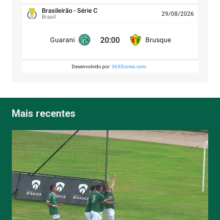
Brasileirão - Série C
29/08/2026
Brasil
20:00
Guarani
Brusque
Desenvolvido por
365Scores.com
Mais recentes