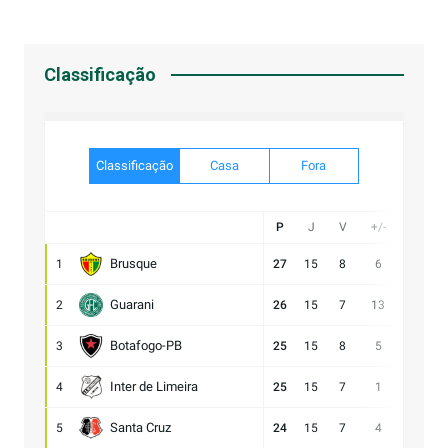
Post
Classificação
Classificação
Casa
Fora
P
J
V
+/-
Gol
Brusque
1
27
15
8
6
21:15
Guarani
2
26
15
7
13
28:15
Botafogo-PB
3
25
15
8
5
21:16
Inter de Limeira
4
25
15
7
1
18:17
Santa Cruz
5
24
15
7
4
15:11