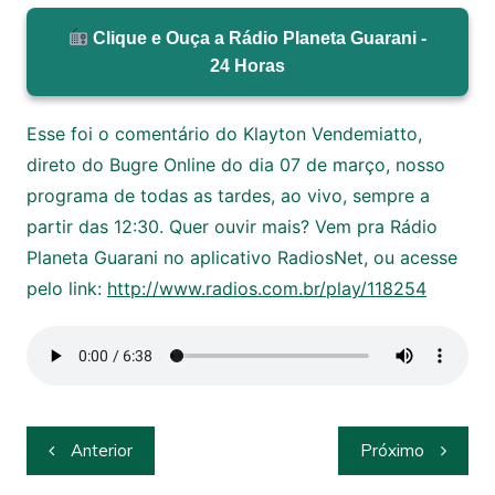
Clique e Ouça a Rádio Planeta Guarani -
24 Horas
Esse foi o comentário do Klayton Vendemiatto,
direto do Bugre Online do dia 07 de março, nosso
programa de todas as tardes, ao vivo, sempre a
partir das 12:30. Quer ouvir mais? Vem pra Rádio
Planeta Guarani no aplicativo RadiosNet, ou acesse
pelo link:
http://www.radios.com.br/play/118254
Navegação
Anterior
Próximo
de