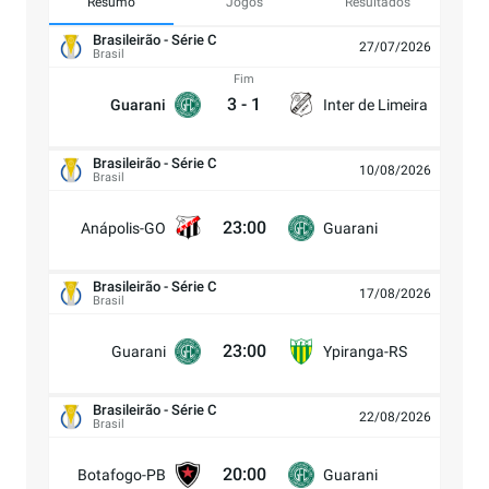
Resumo
Jogos
Resultados
Brasileirão - Série C
27/07/2026
Brasil
Fim
3
-
1
Guarani
Inter de Limeira
Brasileirão - Série C
10/08/2026
Brasil
23:00
Anápolis-GO
Guarani
Brasileirão - Série C
17/08/2026
Brasil
23:00
Guarani
Ypiranga-RS
Brasileirão - Série C
22/08/2026
Brasil
20:00
Botafogo-PB
Guarani