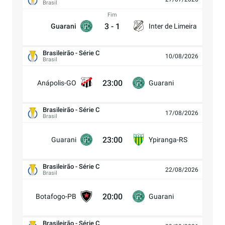
Brasil
Fim
3
-
1
Guarani
Inter de Limeira
Brasileirão - Série C
10/08/2026
Brasil
23:00
Anápolis-GO
Guarani
Brasileirão - Série C
17/08/2026
Brasil
23:00
Guarani
Ypiranga-RS
Brasileirão - Série C
22/08/2026
Brasil
20:00
Botafogo-PB
Guarani
Brasileirão - Série C