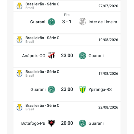
Brasileirão - Série C
27/07/2026
Brasil
Fim
3
-
1
Guarani
Inter de Limeira
Brasileirão - Série C
10/08/2026
Brasil
23:00
Anápolis-GO
Guarani
Brasileirão - Série C
17/08/2026
Brasil
23:00
Guarani
Ypiranga-RS
Brasileirão - Série C
22/08/2026
Brasil
20:00
Botafogo-PB
Guarani