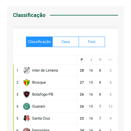
Classificação
Classificação
Casa
Fora
P
J
V
+/-
Gol
Inter de Limeira
1
28
16
8
3
20:17
Brusque
2
27
15
8
6
21:15
Botafogo-PB
3
26
16
8
5
23:18
Guarani
4
26
15
7
13
28:15
Santa Cruz
5
25
16
7
4
17:13
Ferroviária
6
24
16
6
3
17:14