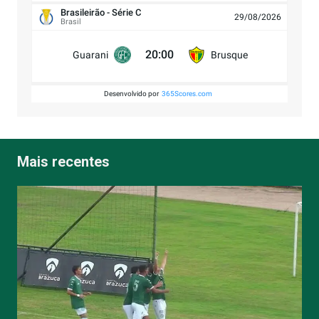
Brasileirão - Série C
29/08/2026
Brasil
20:00
Guarani
Brusque
Desenvolvido por
365Scores.com
Mais recentes