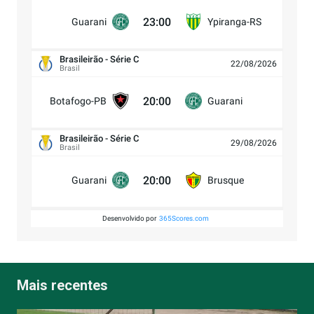
23:00
Guarani
Ypiranga-RS
Brasileirão - Série C
22/08/2026
Brasil
20:00
Botafogo-PB
Guarani
Brasileirão - Série C
29/08/2026
Brasil
20:00
Guarani
Brusque
Desenvolvido por
365Scores.com
Mais recentes