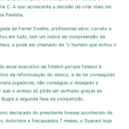
rie C. A isso acrescente a decisão de criar mais um
a Paulista.
ada de Farnei Coelho, profissional sério, correto e
rtou em tudo, tem um índice de compreensão da
utava, e pode ser chamado de “o homem que evitou o
o atual executivo de futebol porque futebol é
éritos da reformulação do elenco, e de ter conseguido
jovens jogadores, não conseguiu o desejado e
r que o acesso só pôde ser sonhado graças ao
o Bugre à segunda fase da competição.
tismo declarado do presidente tivesse acontecido de
s, doloridos e fracassados 7 meses, o Guarani hoje