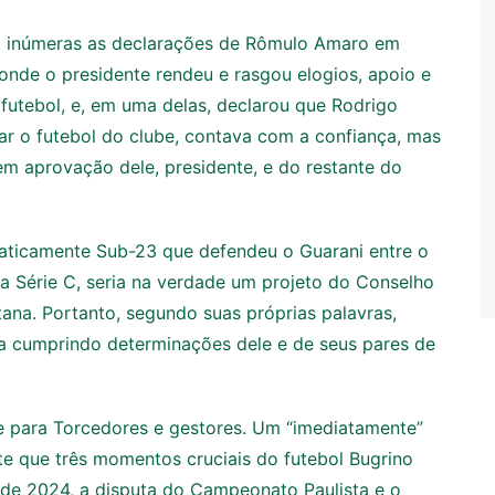
m inúmeras as declarações de Rômulo Amaro em
 onde o presidente rendeu e rasgou elogios, apoio e
futebol, e, em uma delas, declarou que Rodrigo
car o futebol do clube, contava com a confiança, mas
em aprovação dele, presidente, e do restante do
aticamente Sub-23 que defendeu o Guarani entre o
a Série C, seria na verdade um projeto do Conselho
ana. Portanto, segundo suas próprias palavras,
a cumprindo determinações dele e de seus pares de
e para Torcedores e gestores. Um “imediatamente”
e que três momentos cruciais do futebol Bugrino
B de 2024, a disputa do Campeonato Paulista e o