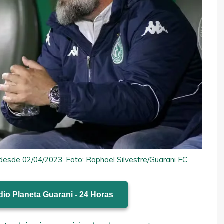
esde 02/04/2023. Foto: Raphael Silvestre/Guarani FC.
io Planeta Guarani - 24 Horas