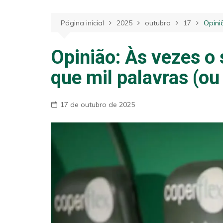
Jogos e Resu
Página inicial
2025
outubro
17
Opini
Opinião
Opinião: Às vezes o 
que mil palavras (o
17 de outubro de 2025