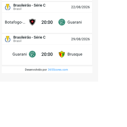
Brasileirão - Série C
22/08/2026
Brasil
20:00
Botafogo-PB
Guarani
Brasileirão - Série C
29/08/2026
Brasil
20:00
Guarani
Brusque
Desenvolvido por
365Scores.com