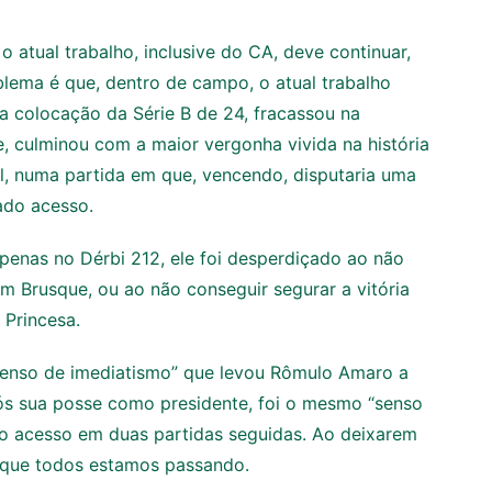
 atual trabalho, inclusive do CA, deve continuar,
blema é que, dentro de campo, o atual trabalho
a colocação da Série B de 24, fracassou na
e, culminou com a maior vergonha vivida na história
val, numa partida em que, vencendo, disputaria uma
ado acesso.
penas no Dérbi 212, ele foi desperdiçado ao não
 Brusque, ou ao não conseguir segurar a vitória
 Princesa.
“senso de imediatismo” que levou Rômulo Amaro a
ós sua posse como presidente, foi o mesmo “senso
 o acesso em duas partidas seguidas. Ao deixarem
a que todos estamos passando.