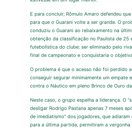
E para concluir, Rômulo Amaro defendeu que o
para que o Guarani volte a ser grande. O pro
conduziu o Guarani ao rebaixamento na últim
obtenção da classificação no Paulista de 25 
futebolística do clube: ser eliminado pelo ri
final de campeonato e conquistaria o objetiv
O problema é que o acesso não foi perdido a
conseguir segurar minimamente um empate em
contra o Náutico em pleno Brinco de Ouro da
Neste caso, o grupo espelha a liderança. O 
desligar Rodrigo Pastana apenas 7 meses ap
de imediatismo” dos jogadores, que adiaram
para a última partida, permitiram a vergonh