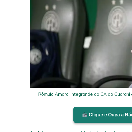
Rômulo Amaro, integrande do CA do Guarani d
Clique e Ouça a Rád