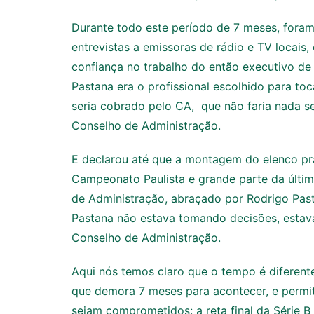
Durante todo este período de 7 meses, fora
entrevistas a emissoras de rádio e TV locais,
confiança no trabalho do então executivo de 
Pastana era o profissional escolhido para to
seria cobrado pelo CA, que não faria nada s
Conselho de Administração.
E declarou até que a montagem do elenco pr
Campeonato Paulista e grande parte da últim
de Administração, abraçado por Rodrigo Past
Pastana não estava tomando decisões, estav
Conselho de Administração.
Aqui nós temos claro que o tempo é diferent
que demora 7 meses para acontecer, e permit
sejam comprometidos: a reta final da Série 