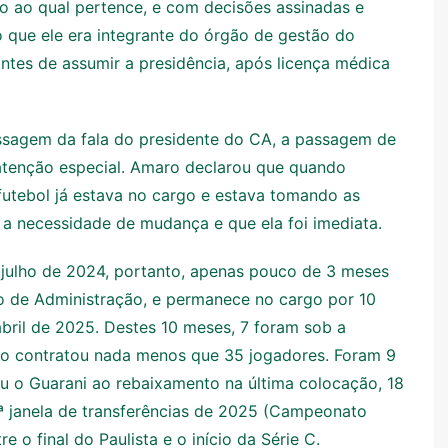
o ao qual pertence, e com decisões assinadas e
 que ele era integrante do órgão de gestão do
ntes de assumir a presidência, após licença médica
ssagem da fala do presidente do CA, a passagem de
tenção especial. Amaro declarou que quando
futebol já estava no cargo e estava tomando as
o a necessidade de mudança e que ela foi imediata.
julho de 2024, portanto, apenas pouco de 3 meses
ho de Administração, e permanece no cargo por 10
bril de 2025. Destes 10 meses, 7 foram sob a
do contratou nada menos que 35 jogadores. Foram 9
ou o Guarani ao rebaixamento na última colocação, 18
ª janela de transferências de 2025 (Campeonato
re o final do Paulista e o início da Série C.