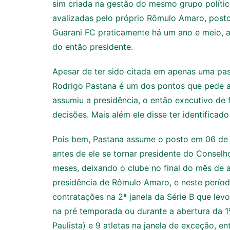
sim criada na gestão do mesmo grupo polític
avalizadas pelo próprio Rômulo Amaro, posto
Guarani FC praticamente há um ano e meio, a
do então presidente.
Apesar de ter sido citada em apenas uma pa
Rodrigo Pastana é um dos pontos que pede a
assumiu a presidência, o então executivo de 
decisões. Mais além ele disse ter identificad
Pois bem, Pastana assume o posto em 06 de 
antes de ele se tornar presidente do Consel
meses, deixando o clube no final do mês de a
presidência de Rômulo Amaro, e neste perío
contratações na 2ª janela da Série B que lev
na pré temporada ou durante a abertura da 1
Paulista) e 9 atletas na janela de exceção, ent