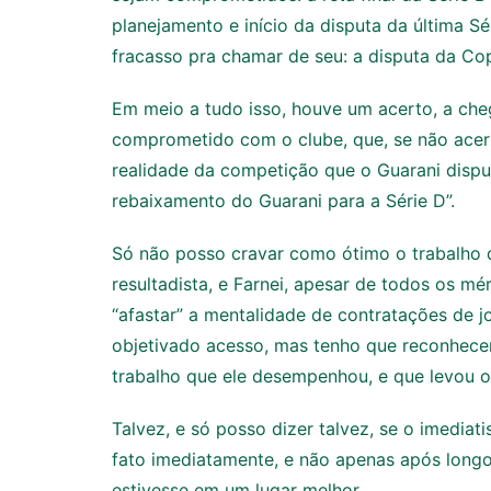
planejamento e início da disputa da última Sé
fracasso pra chamar de seu: a disputa da Cop
Em meio a tudo isso, houve um acerto, a cheg
comprometido com o clube, que, se não ace
realidade da competição que o Guarani disp
rebaixamento do Guarani para a Série D”.
Só não posso cravar como ótimo o trabalho d
resultadista, e Farnei, apesar de todos os m
“afastar” a mentalidade de contratações de 
objetivado acesso, mas tenho que reconhece
trabalho que ele desempenhou, e que levou 
Talvez, e só posso dizer talvez, se o imedia
fato imediatamente, e não apenas após longo
estivesse em um lugar melhor.