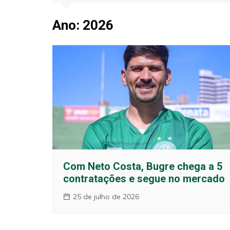
Jogos e Resu
Ano:
2026
Opinião
Com Neto Costa, Bugre chega a 5
contratações e segue no mercado
25 de julho de 2026