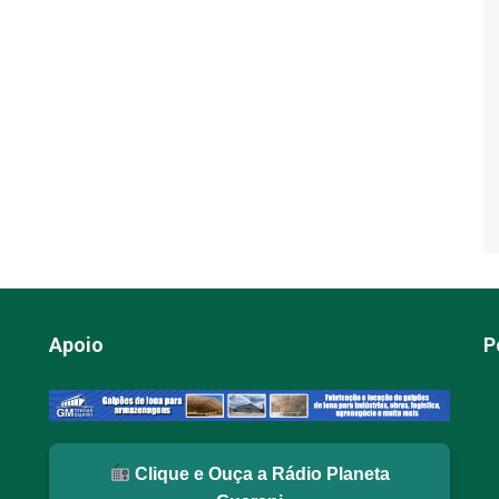
Apoio
P
Clique e Ouça a Rádio Planeta