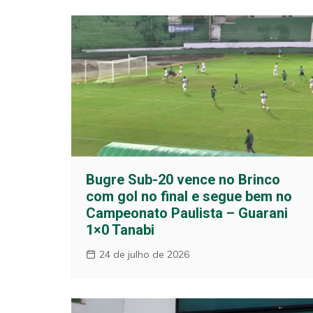
Bugre Sub-20 vence no Brinco
com gol no final e segue bem no
Campeonato Paulista – Guarani
1×0 Tanabi
24 de julho de 2026