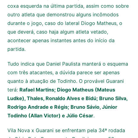
coxa esquerda na última partida, assim como sobre
outro atleta que demonstrou alguns incômodos
durante o jogo, caso do lateral Diogo Matheus, o
que deverá, caso haja algum atleta vetado,
acontecer apenas instantes antes do início da
partida.
Tudo indica que Daniel Paulista manterá o esquema
com três atacantes, a dúvida parece ser apenas
quanto à atuação de Todinho. O provável Guarani
terá:
Rafael Martins; Diogo Matheus (Mateus
Ludke), Thales, Ronaldo Alves e Bidú; Bruno Silva,
Rodrigo Andrade e Régis; Bruno Sávio, Júnior
Todinho (Allan Victor) e Júlio César
.
Vila Nova x Guarani se enfrentam pela 34ª rodada