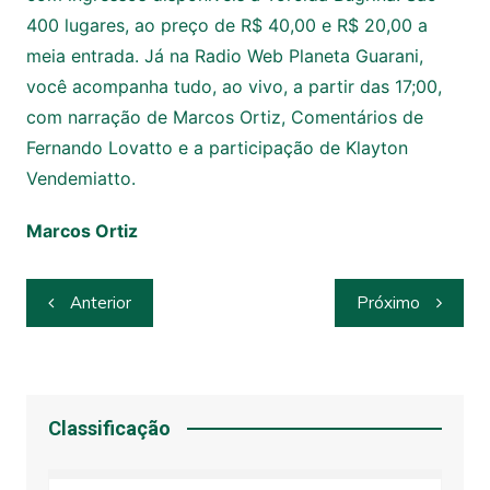
400 lugares, ao preço de R$ 40,00 e R$ 20,00 a
meia entrada. Já na Radio Web Planeta Guarani,
você acompanha tudo, ao vivo, a partir das 17;00,
com narração de Marcos Ortiz, Comentários de
Fernando Lovatto e a participação de Klayton
Vendemiatto.
Marcos Ortiz
Navegação
Anterior
Próximo
de
Post
Classificação