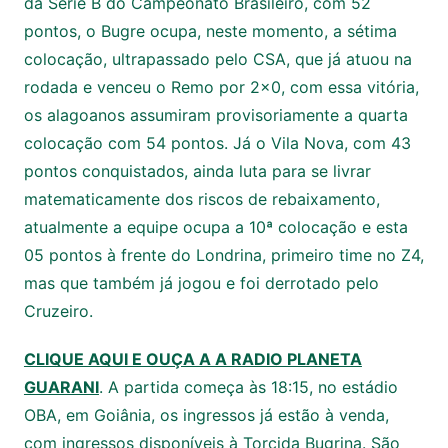
da Série B do Campeonato Brasileiro, com 52
pontos, o Bugre ocupa, neste momento, a sétima
colocação, ultrapassado pelo CSA, que já atuou na
rodada e venceu o Remo por 2×0, com essa vitória,
os alagoanos assumiram provisoriamente a quarta
colocação com 54 pontos. Já o Vila Nova, com 43
pontos conquistados, ainda luta para se livrar
matematicamente dos riscos de rebaixamento,
atualmente a equipe ocupa a 10ª colocação e esta
05 pontos à frente do Londrina, primeiro time no Z4,
mas que também já jogou e foi derrotado pelo
Cruzeiro.
CLIQUE AQUI E OUÇA A A RADIO PLANETA
GUARANI
. A partida começa às 18:15, no estádio
OBA, em Goiânia, os ingressos já estão à venda,
com ingressos disponíveis à Torcida Bugrina. São