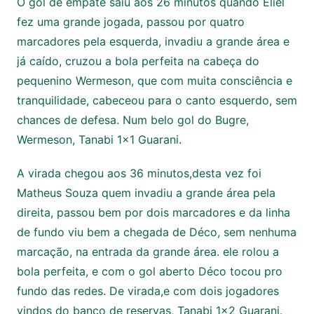
O gol de empate saiu aos 26 minutos quando Eliel
fez uma grande jogada, passou por quatro
marcadores pela esquerda, invadiu a grande área e
já caído, cruzou a bola perfeita na cabeça do
pequenino Wermeson, que com muita consciência e
tranquilidade, cabeceou para o canto esquerdo, sem
chances de defesa. Num belo gol do Bugre,
Wermeson, Tanabi 1×1 Guarani.
A virada chegou aos 36 minutos,desta vez foi
Matheus Souza quem invadiu a grande área pela
direita, passou bem por dois marcadores e da linha
de fundo viu bem a chegada de Déco, sem nenhuma
marcação, na entrada da grande área. ele rolou a
bola perfeita, e com o gol aberto Déco tocou pro
fundo das redes. De virada,e com dois jogadores
vindos do banco de reservas, Tanabi 1×2 Guarani.