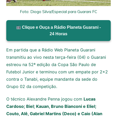
Foto: Diogo Silva/Especial para Guarani FC
Clique e Ouça a Rádio Planeta Guarani -
24 Horas
Em partida que a Rádio Web Planeta Guarani
transmitiu ao vivo nesta terça-feira (04) o Guarani
estreou na 52ª edição da Copa São Paulo de
Futebol Junior e terminou com um empate por 2×2
contra o Tanabi, equipe mandante da sede do
Grupo 02 da competição.
O técnico Alexandre Penna jogou com
Lucas
Cardoso; Biel; Kauan, Bruno Bianconi e Eliel;
Couto, Alê, Gabriel Martins (Deco) e Caio (Alan