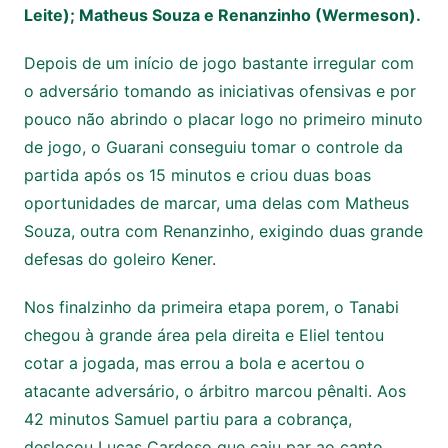
Leite); Matheus Souza e Renanzinho (Wermeson).
Depois de um início de jogo bastante irregular com
o adversário tomando as iniciativas ofensivas e por
pouco não abrindo o placar logo no primeiro minuto
de jogo, o Guarani conseguiu tomar o controle da
partida após os 15 minutos e criou duas boas
oportunidades de marcar, uma delas com Matheus
Souza, outra com Renanzinho, exigindo duas grande
defesas do goleiro Kener.
Nos finalzinho da primeira etapa porem, o Tanabi
chegou à grande área pela direita e Eliel tentou
cotar a jogada, mas errou a bola e acertou o
atacante adversário, o árbitro marcou pênalti. Aos
42 minutos Samuel partiu para a cobrança,
deslocou Lucas Cardoso que caiu par ao canto