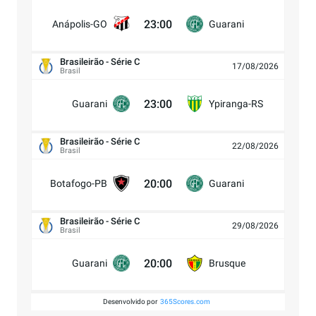
23:00
Anápolis-GO
Guarani
Brasileirão - Série C
17/08/2026
Brasil
23:00
Guarani
Ypiranga-RS
Brasileirão - Série C
22/08/2026
Brasil
20:00
Botafogo-PB
Guarani
Brasileirão - Série C
29/08/2026
Brasil
20:00
Guarani
Brusque
Desenvolvido por
365Scores.com