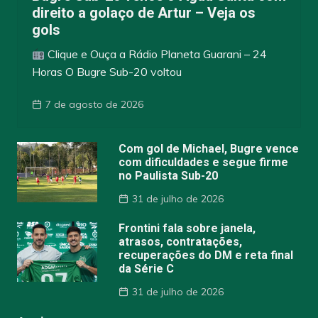
direito a golaço de Artur – Veja os
gols
Clique e Ouça a Rádio Planeta Guarani – 24
Horas O Bugre Sub-20 voltou
7 de agosto de 2026
Com gol de Michael, Bugre vence
com dificuldades e segue firme
no Paulista Sub-20
31 de julho de 2026
Frontini fala sobre janela,
atrasos, contratações,
recuperações do DM e reta final
da Série C
31 de julho de 2026