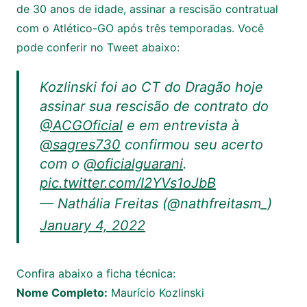
de 30 anos de idade, assinar a rescisão contratual
com o Atlético-GO após três temporadas. Você
pode conferir no Tweet abaixo:
Kozlinski foi ao CT do Dragão hoje
assinar sua rescisão de contrato do
@ACGOficial
e em entrevista à
@sagres730
confirmou seu acerto
com o
@oficialguarani
.
pic.twitter.com/I2YVs1oJbB
— Nathália Freitas (@nathfreitasm_)
January 4, 2022
Confira abaixo a ficha técnica:
Nome Completo:
Maurício Kozlinski