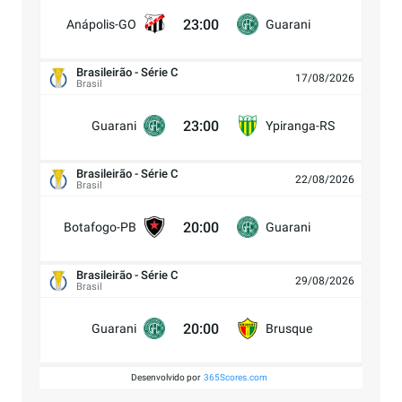
23:00
Anápolis-GO
Guarani
Brasileirão - Série C
17/08/2026
Brasil
23:00
Guarani
Ypiranga-RS
Brasileirão - Série C
22/08/2026
Brasil
20:00
Botafogo-PB
Guarani
Brasileirão - Série C
29/08/2026
Brasil
20:00
Guarani
Brusque
Desenvolvido por
365Scores.com