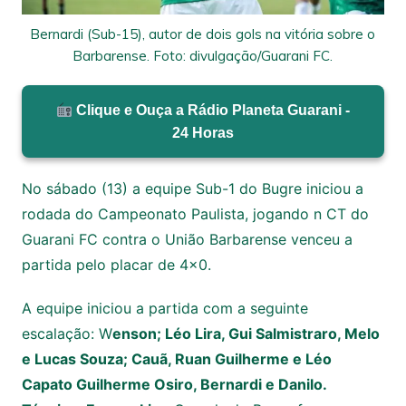
Bernardi (Sub-15), autor de dois gols na vitória sobre o
Barbarense. Foto: divulgação/Guarani FC.
Clique e Ouça a Rádio Planeta Guarani -
24 Horas
No sábado (13) a equipe Sub-1 do Bugre iniciou a
rodada do Campeonato Paulista, jogando n CT do
Guarani FC contra o União Barbarense venceu a
partida pelo placar de 4×0.
A equipe iniciou a partida com a seguinte
escalação: W
enson; Léo Lira, Gui Salmistraro, Melo
e Lucas Souza; Cauã, Ruan Guilherme e Léo
Capato Guilherme Osiro, Bernardi e Danilo.