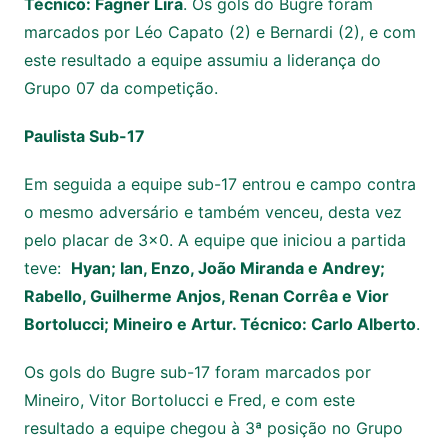
Técnico: Fagner Lira
. Os gols do Bugre foram
marcados por Léo Capato (2) e Bernardi (2), e com
este resultado a equipe assumiu a liderança do
Grupo 07 da competição.
Paulista Sub-17
Em seguida a equipe sub-17 entrou e campo contra
o mesmo adversário e também venceu, desta vez
pelo placar de 3×0. A equipe que iniciou a partida
teve:
Hyan; Ian, Enzo, João Miranda e Andrey;
Rabello, Guilherme Anjos, Renan Corrêa e Vior
Bortolucci; Mineiro e Artur. Técnico: Carlo Alberto
.
Os gols do Bugre sub-17 foram marcados por
Mineiro, Vitor Bortolucci e Fred, e com este
resultado a equipe chegou à 3ª posição no Grupo