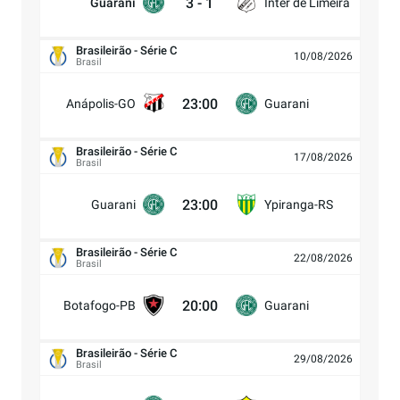
3
-
1
Guarani
Inter de Limeira
Brasileirão - Série C
10/08/2026
Brasil
23:00
Anápolis-GO
Guarani
Brasileirão - Série C
17/08/2026
Brasil
23:00
Guarani
Ypiranga-RS
Brasileirão - Série C
22/08/2026
Brasil
20:00
Botafogo-PB
Guarani
Brasileirão - Série C
29/08/2026
Brasil