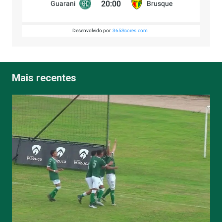
20:00
Guarani
Brusque
Desenvolvido por
365Scores.com
Mais recentes