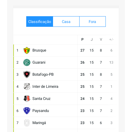
Classificação
Casa
Fora
P
J
V
+/-
Gol
Brusque
1
27
15
8
6
21:15
Guarani
2
26
15
7
13
28:15
Botafogo-PB
3
25
15
8
5
21:16
Inter de Limeira
4
25
15
7
1
18:17
Santa Cruz
5
24
15
7
4
15:11
Paysandu
6
23
15
7
2
23:21
Maringá
7
23
15
6
3
28:25