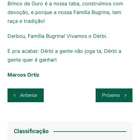
Brinco de Ouro é a nossa taba, construímos com
devoção, e porque a nossa Família Bugrina, tem
raça e tradição!
Derbou, Família Bugrina! Vivamos o Dérbi.
E pra acabar: Dérbi a gente não joga ta, Dérbi a
gente quer é ganhar!
Marcos Ortiz
Navegação
Anterior
Próximo
de
Post
Classificação