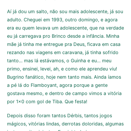
Aí já dou um salto, não sou mais adolescente, já sou
adulto. Cheguei em 1993, outro domingo, e agora
era eu quem levava um adolescente, que na verdade
eu já carregava pro Brinco desde a infância. Minha
mãe já tinha me entregue pra Deus, ficava em casa
rezando nas viagens em caravana, já tinha sofrido
tanto… mas lá estávamos, o Guinha e eu… meu
primo, ensinei, levei, ah, e como ele aprendeu viu!
Bugrino fanático, hoje nem tanto mais. Ainda íamos
a pé lá do Flamboyant, agora porque a gente
gostava mesmo, e dentro de campo vimos a vitória
por 1×0 com gol de Tiba. Que festa!
Depois disso foram tantos Dérbis, tantos jogos
mágicos, vitórias lindas, derrotas doloridas, algumas