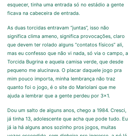
esquecer, tinha uma entrada só no estádio a gente
ficava na cabeceira de entrada.
As duas torcidas entravam “juntas”, isso não
significa clima ameno, significa provocações, claro
que devem ter rolado alguns “contatos físicos” ali,
mas eu confesso que não vi nada, só via o campo, a
Torcida Bugrina e aquela camisa verde, que desde
pequeno me alucinava. O placar daquele jogo pra
mim pouco importa, minha lembrança não traz
quanto foi o jogo, é o site do Mariolani que me
ajuda a lembrar que a gente perdeu por 3×1.
Dou um salto de alguns anos, chego a 1984. Cresci,
já tinha 13, adolescente que acha que pode tudo. Eu
já ia há alguns anos sozinho pros jogos, muitas
vezes escondido, sem dinheiro pro ingresso, a pé lá