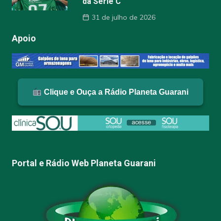
da Série C
31 de julho de 2026
Apoio
Clique e Ouça a Rádio Planeta Guarani
Portal e Rádio Web Planeta Guarani