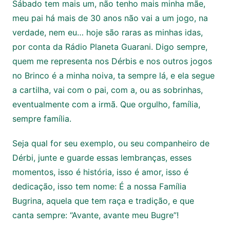
Sábado tem mais um, não tenho mais minha mãe,
meu pai há mais de 30 anos não vai a um jogo, na
verdade, nem eu… hoje são raras as minhas idas,
por conta da Rádio Planeta Guarani. Digo sempre,
quem me representa nos Dérbis e nos outros jogos
no Brinco é a minha noiva, ta sempre lá, e ela segue
a cartilha, vai com o pai, com a, ou as sobrinhas,
eventualmente com a irmã. Que orgulho, família,
sempre família.
Seja qual for seu exemplo, ou seu companheiro de
Dérbi, junte e guarde essas lembranças, esses
momentos, isso é história, isso é amor, isso é
dedicação, isso tem nome: É a nossa Família
Bugrina, aquela que tem raça e tradição, e que
canta sempre: “Avante, avante meu Bugre”!