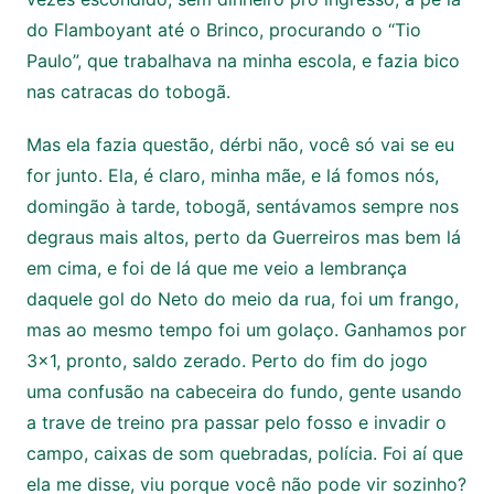
do Flamboyant até o Brinco, procurando o “Tio
Paulo”, que trabalhava na minha escola, e fazia bico
nas catracas do tobogã.
Mas ela fazia questão, dérbi não, você só vai se eu
for junto. Ela, é claro, minha mãe, e lá fomos nós,
domingão à tarde, tobogã, sentávamos sempre nos
degraus mais altos, perto da Guerreiros mas bem lá
em cima, e foi de lá que me veio a lembrança
daquele gol do Neto do meio da rua, foi um frango,
mas ao mesmo tempo foi um golaço. Ganhamos por
3×1, pronto, saldo zerado. Perto do fim do jogo
uma confusão na cabeceira do fundo, gente usando
a trave de treino pra passar pelo fosso e invadir o
campo, caixas de som quebradas, polícia. Foi aí que
ela me disse, viu porque você não pode vir sozinho?