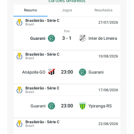
cartões amarelos
Resumo
Jogos
Resultados
Brasileirão - Série C
27/07/2026
Brasil
Fim
3
-
1
Guarani
Inter de Limeira
Brasileirão - Série C
10/08/2026
Brasil
23:00
Anápolis-GO
Guarani
Brasileirão - Série C
17/08/2026
Brasil
23:00
Guarani
Ypiranga-RS
Brasileirão - Série C
22/08/2026
Brasil