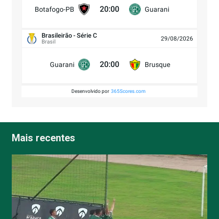
20:00
Botafogo-PB
Guarani
Brasileirão - Série C
29/08/2026
Brasil
20:00
Guarani
Brusque
Desenvolvido por
365Scores.com
Mais recentes