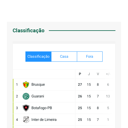
Classificação
Classificação
Casa
Fora
P
J
V
+/-
Gol
Brusque
1
27
15
8
6
21:15
Guarani
2
26
15
7
13
28:15
Botafogo-PB
3
25
15
8
5
21:16
Inter de Limeira
4
25
15
7
1
18:17