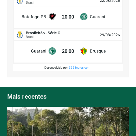
22/08/2026
Brasil
20:00
Botafogo-PB
Guarani
Brasileirão - Série C
29/08/2026
Brasil
20:00
Guarani
Brusque
Desenvolvido por
365Scores.com
Mais recentes