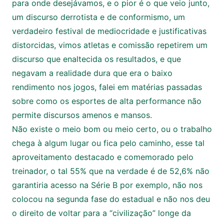
para onde desejávamos, e o pior é o que veio junto,
um discurso derrotista e de conformismo, um
verdadeiro festival de mediocridade e justificativas
distorcidas, vimos atletas e comissão repetirem um
discurso que enaltecida os resultados, e que
negavam a realidade dura que era o baixo
rendimento nos jogos, falei em matérias passadas
sobre como os esportes de alta performance não
permite discursos amenos e mansos.
Não existe o meio bom ou meio certo, ou o trabalho
chega à algum lugar ou fica pelo caminho, esse tal
aproveitamento destacado e comemorado pelo
treinador, o tal 55% que na verdade é de 52,6% não
garantiria acesso na Série B por exemplo, não nos
colocou na segunda fase do estadual e não nos deu
o direito de voltar para a “civilização” longe da