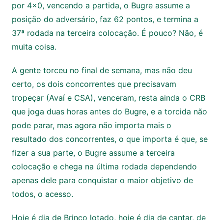
por 4×0, vencendo a partida, o Bugre assume a
posição do adversário, faz 62 pontos, e termina a
37ª rodada na terceira colocação. É pouco? Não, é
muita coisa.
A gente torceu no final de semana, mas não deu
certo, os dois concorrentes que precisavam
tropeçar (Avaí e CSA), venceram, resta ainda o CRB
que joga duas horas antes do Bugre, e a torcida não
pode parar, mas agora não importa mais o
resultado dos concorrentes, o que importa é que, se
fizer a sua parte, o Bugre assume a terceira
colocação e chega na última rodada dependendo
apenas dele para conquistar o maior objetivo de
todos, o acesso.
Hoje é dia de Brinco lotado, hoje é dia de cantar, de