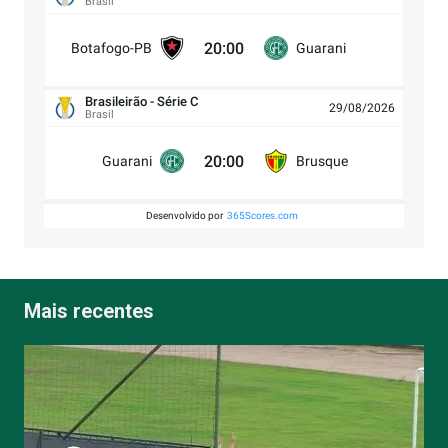
Brasil
20:00
Botafogo-PB
Guarani
Brasileirão - Série C
29/08/2026
Brasil
20:00
Guarani
Brusque
Desenvolvido por
365Scores.com
Mais recentes