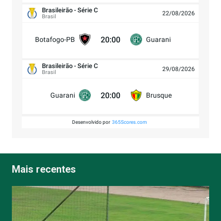
Brasileirão - Série C
22/08/2026
Brasil
20:00
Botafogo-PB
Guarani
Brasileirão - Série C
29/08/2026
Brasil
20:00
Guarani
Brusque
Desenvolvido por
365Scores.com
Mais recentes