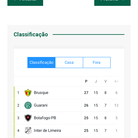
de
Post
Classificação
Classificação
Casa
Fora
P
J
V
+/-
Gol
Brusque
1
27
15
8
6
21:15
Guarani
2
26
15
7
13
28:15
Botafogo-PB
3
25
15
8
5
21:16
Inter de Limeira
4
25
15
7
1
18:17