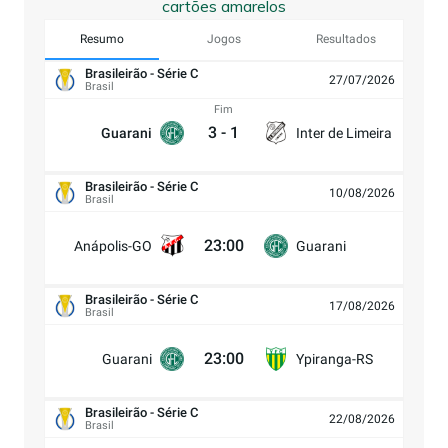
cartões amarelos
Resumo
Jogos
Resultados
Brasileirão - Série C
27/07/2026
Brasil
Fim
3
-
1
Guarani
Inter de Limeira
Brasileirão - Série C
10/08/2026
Brasil
23:00
Anápolis-GO
Guarani
Brasileirão - Série C
17/08/2026
Brasil
23:00
Guarani
Ypiranga-RS
Brasileirão - Série C
22/08/2026
Brasil