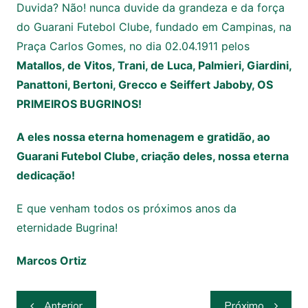
Duvida? Não! nunca duvide da grandeza e da força
do Guarani Futebol Clube, fundado em Campinas, na
Praça Carlos Gomes, no dia 02.04.1911 pelos
Matallos, de Vitos, Trani, de Luca, Palmieri, Giardini,
Panattoni, Bertoni, Grecco e Seiffert Jaboby, OS
PRIMEIROS BUGRINOS!
A eles nossa eterna homenagem e gratidão, ao
Guarani Futebol Clube, criação deles, nossa eterna
dedicação!
E que venham todos os próximos anos da
eternidade Bugrina!
Marcos Ortiz
Navegação
Anterior
Próximo