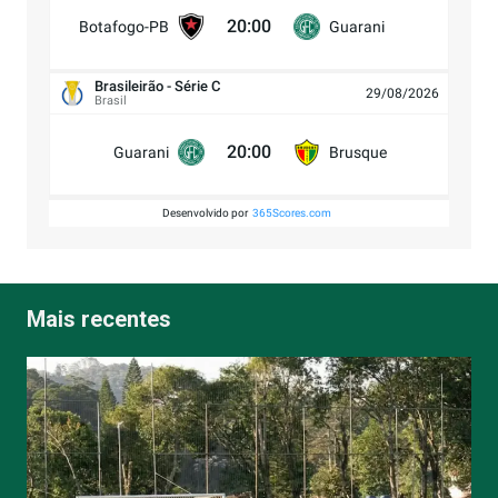
20:00
Botafogo-PB
Guarani
Brasileirão - Série C
29/08/2026
Brasil
20:00
Guarani
Brusque
Desenvolvido por
365Scores.com
Mais recentes