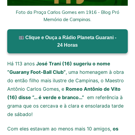
Foto da Praça Carlos Gomes em 1916 - Blog Pró
Memória de Campinas.
Clique e Ouça a Rádio Planeta Guarani -
24 Horas
Há 113 anos
José Trani (16) sugeriu o nome
“Guarany Foot-Ball Club”
, uma homenagem à obra
do então filho mais ilustre de Campinas, o Maestro
Antônio Carlos Gomes, e
Romeo Antônio de Vito
(16) disse “… é verde e branco…”
em referência à
grama que os cercava e à clara e ensolarada tarde
de sábado!
Com eles estavam ao menos mais 10 amigos,
os