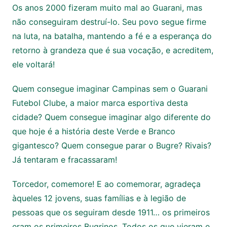
Os anos 2000 fizeram muito mal ao Guarani, mas
não conseguiram destruí-lo. Seu povo segue firme
na luta, na batalha, mantendo a fé e a esperança do
retorno à grandeza que é sua vocação, e acreditem,
ele voltará!
Quem consegue imaginar Campinas sem o Guarani
Futebol Clube, a maior marca esportiva desta
cidade? Quem consegue imaginar algo diferente do
que hoje é a história deste Verde e Branco
gigantesco? Quem consegue parar o Bugre? Rivais?
Já tentaram e fracassaram!
Torcedor, comemore! E ao comemorar, agradeça
àqueles 12 jovens, suas famílias e à legião de
pessoas que os seguiram desde 1911… os primeiros
eram os primeiros Bugrinos. Todos os que vieram e