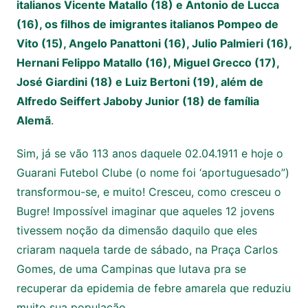
italianos Vicente Matallo (18) e Antonio de Lucca
(16), os filhos de imigrantes italianos Pompeo de
Vito (15), Angelo Panattoni (16), Julio Palmieri (16),
Hernani Felippo Matallo (16), Miguel Grecco (17),
José Giardini (18) e Luiz Bertoni (19), além de
Alfredo Seiffert Jaboby Junior (18) de família
Alemã
.
Sim, já se vão 113 anos daquele 02.04.1911 e hoje o
Guarani Futebol Clube (o nome foi ‘aportuguesado”)
transformou-se, e muito! Cresceu, como cresceu o
Bugre! Impossível imaginar que aqueles 12 jovens
tivessem noção da dimensão daquilo que eles
criaram naquela tarde de sábado, na Praça Carlos
Gomes, de uma Campinas que lutava pra se
recuperar da epidemia de febre amarela que reduziu
muito sua população.