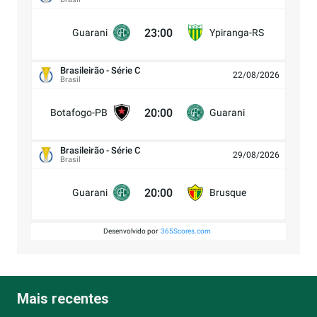
23:00
Guarani
Ypiranga-RS
Brasileirão - Série C
22/08/2026
Brasil
20:00
Botafogo-PB
Guarani
Brasileirão - Série C
29/08/2026
Brasil
20:00
Guarani
Brusque
Desenvolvido por
365Scores.com
Mais recentes