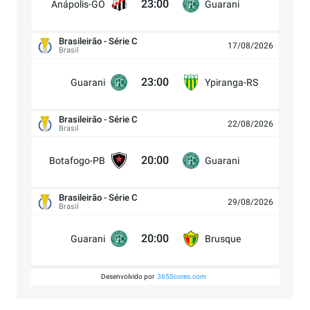
23:00
Anápolis-GO
Guarani
Brasileirão - Série C
17/08/2026
Brasil
23:00
Guarani
Ypiranga-RS
Brasileirão - Série C
22/08/2026
Brasil
20:00
Botafogo-PB
Guarani
Brasileirão - Série C
29/08/2026
Brasil
20:00
Guarani
Brusque
Desenvolvido por
365Scores.com