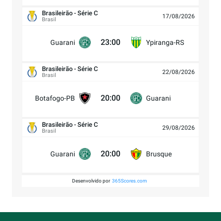
Brasileirão - Série C
17/08/2026
Brasil
23:00
Guarani
Ypiranga-RS
Brasileirão - Série C
22/08/2026
Brasil
20:00
Botafogo-PB
Guarani
Brasileirão - Série C
29/08/2026
Brasil
20:00
Guarani
Brusque
Desenvolvido por
365Scores.com