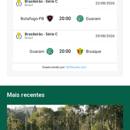
Brasileirão - Série C
22/08/2026
Brasil
20:00
Botafogo-PB
Guarani
Brasileirão - Série C
29/08/2026
Brasil
20:00
Guarani
Brusque
Desenvolvido por
365Scores.com
Mais recentes