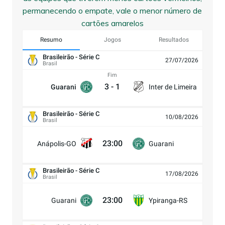
permanecendo o empate, vale o menor número de
cartões amarelos
Resumo
Jogos
Resultados
Brasileirão - Série C
27/07/2026
Brasil
Fim
3
-
1
Guarani
Inter de Limeira
Brasileirão - Série C
10/08/2026
Brasil
23:00
Anápolis-GO
Guarani
Brasileirão - Série C
17/08/2026
Brasil
23:00
Guarani
Ypiranga-RS